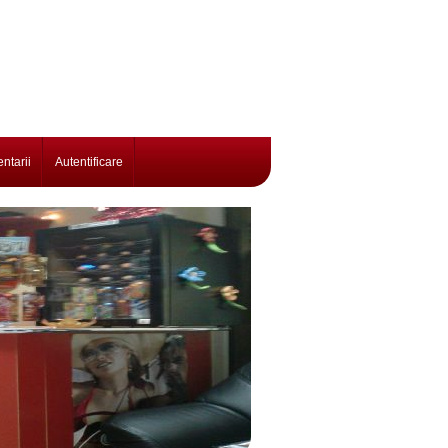
ntarii
Autentificare