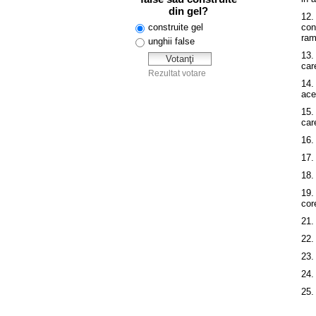
12.
con
ram
13.
car
14.
ace
15.
car
16.
17.
18.
19.
cor
21.
22.
23.
24.
25.