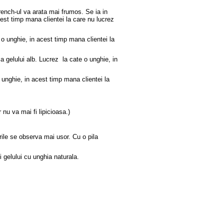
french-ul va arata mai frumos. Se ia in
cest timp mana clientei la care nu lucrez
 o unghie, in acest timp mana clientei la
za gelului alb. Lucrez la cate o unghie, in
 unghie, in acest timp mana clientei la
 nu va mai fi lipicioasa.)
rile se observa mai usor. Cu o pila
ii gelului cu unghia naturala.